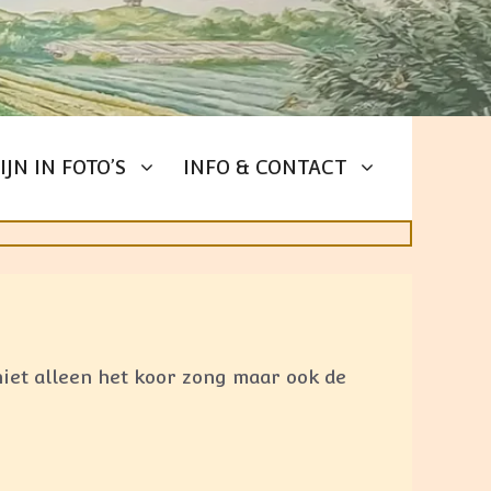
IJN IN FOTO’S
INFO & CONTACT
iet alleen het koor zong maar ook de