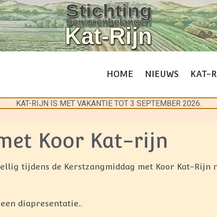
HOME
NIEUWS
KAT-R
KAT-RIJN IS MET VAKANTIE TOT 3 SEPTEMBER 2026.
et Koor Kat-rijn
lig tijdens de Kerstzangmiddag met Koor Kat-Rijn n
een diapresentatie..