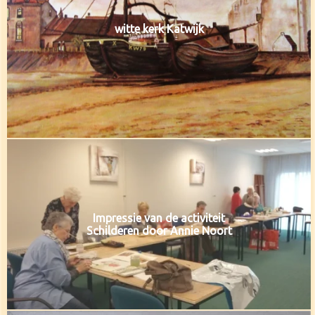
witte kerk Katwijk
Impressie van de activiteit
Schilderen door Annie Noort