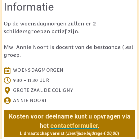
Informatie
Op de woensdagmorgen zullen er 2
schildersgroepen actief zijn.
Mw. Annie Noort is docent van de bestaande (les)
groep.
WOENSDAGMORGEN
9.30 – 11.30 UUR
GROTE ZAAL DE COLIGNY
ANNIE NOORT
Kosten voor deelname kunt u opvragen via
het
contactformulier
.
Lidmaatschap vereist
(Jaarlijkse bijdrage € 20,00
)