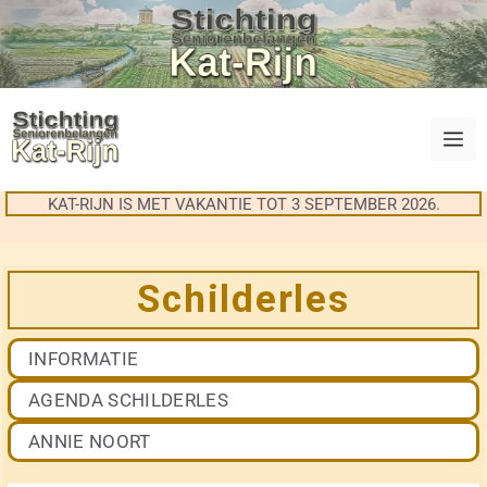
Ga
naar
de
inhoud
M
KAT-RIJN IS MET VAKANTIE TOT 3 SEPTEMBER 2026.
Schilderles
INFORMATIE
AGENDA SCHILDERLES
ANNIE NOORT