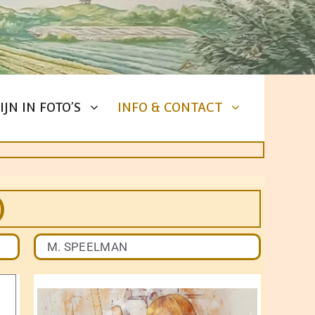
IJN IN FOTO’S
INFO & CONTACT
)
M. SPEELMAN