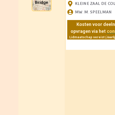
Bridge
KLEINE ZAAL DE CO
MW. M. SPEELMAN
Kosten voor deel
opvragen via het
con
Lidmaatschap vereist
(Jaarli