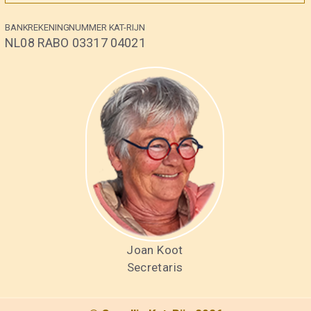
BANKREKENINGNUMMER KAT-RIJN
NL08 RABO 03317 04021
Joan Koot
Secretaris