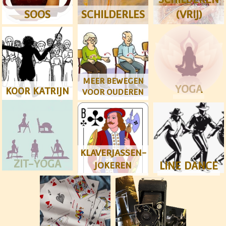
SOOS
SCHILDERLES
(VRIJ)
MEER BEWEGEN
YOGA
KOOR KATRIJN
VOOR OUDEREN
KLAVERJASSEN-
ZIT-YOGA
LINE DANCE
JOKEREN