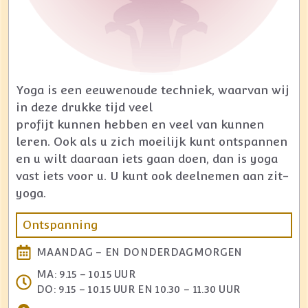
Yoga is een eeuwenoude techniek, waarvan wij
in deze drukke tijd veel
profijt kunnen hebben en veel van kunnen
leren. Ook als u zich moeilijk kunt ontspannen
en u wilt daaraan iets gaan doen, dan is yoga
vast iets voor u. U kunt ook deelnemen aan zit-
yoga.
Ontspanning
MAANDAG – EN DONDERDAGMORGEN
MA: 9.15 – 10.15 UUR
DO: 9.15 – 10.15 UUR EN 10.30 – 11.30 UUR